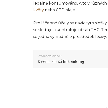
legálně konzumováno. A to v různých
květy
nebo CBD oleje.
Pro léčebné účely se navíc tyto složk
se sleduje a kontroluje obsah THC. Ten 
se jedná výhradně o prostředek léčivý, 
Předchozí článek
K čemu slouží linkbuilding