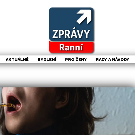
AKTUÁLNĚ
BYDLENÍ
PRO ŽENY
RADY A NÁVODY