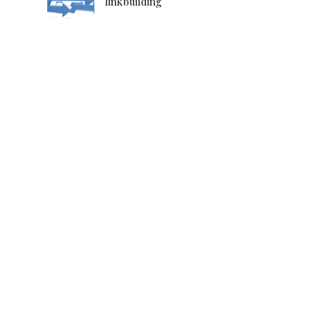
linkbuilding