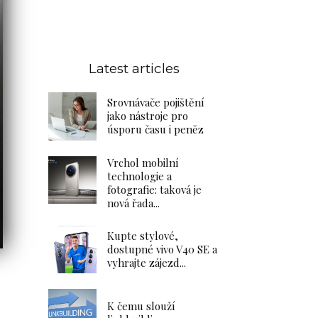
Latest articles
Srovnávače pojištění
jako nástroje pro
úsporu času i peněz
Vrchol mobilní
technologie a
fotografie: taková je
nová řada...
Kupte stylové,
dostupné vivo V40 SE a
vyhrajte zájezd...
K čemu slouží