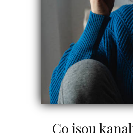
Co jsou kanab