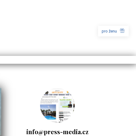
pro ženu
info@press-media.cz