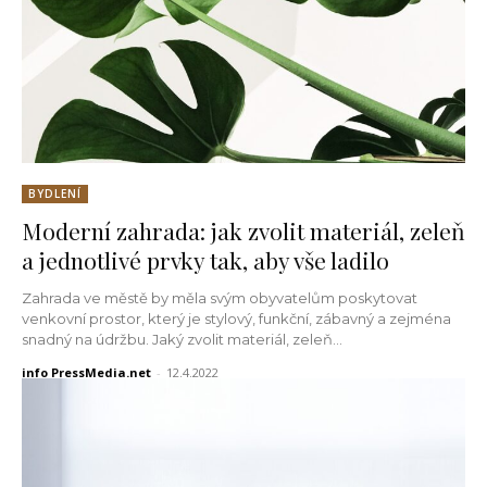
BYDLENÍ
Moderní zahrada: jak zvolit materiál, zeleň
a jednotlivé prvky tak, aby vše ladilo
Zahrada ve městě by měla svým obyvatelům poskytovat
venkovní prostor, který je stylový, funkční, zábavný a zejména
snadný na údržbu. Jaký zvolit materiál, zeleň...
info PressMedia.net
-
12.4.2022