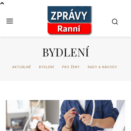
BYDLENÍ
AKTUÁLNĚ
BYDLENÍ
PRO ŽENY
RADY A NÁVODY