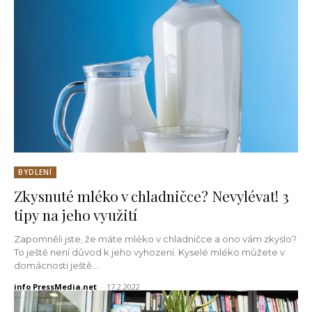
BYDLENÍ
Zkysnuté mléko v chladničce? Nevylévat! 3
tipy na jeho využití
Zapomněli jste, že máte mléko v chladničce a ono vám zkyslo?
To ještě není důvod k jeho vyhození. Kyselé mléko můžete v
domácnosti ještě...
info PressMedia.net
-
17.2.2022