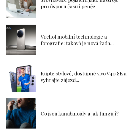
pro úsporu času i peněz
Vrchol mobilní technologie a
fotografie: taková je nová řada...
Kupte stylové, dostupné vivo V40 SE a
vyhrajte zájezd...
Co jsou kanabinoidy a jak fungují?