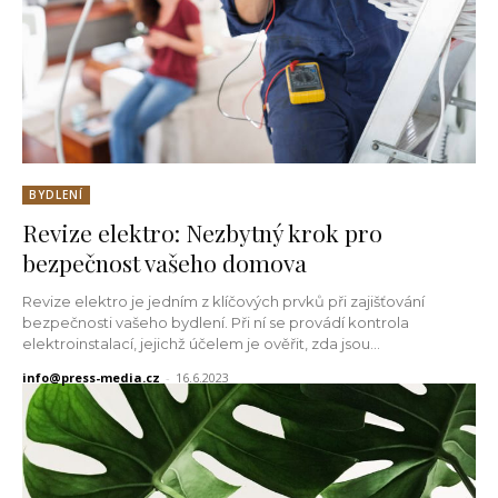
BYDLENÍ
Revize elektro: Nezbytný krok pro
bezpečnost vašeho domova
Revize elektro je jedním z klíčových prvků při zajišťování
bezpečnosti vašeho bydlení. Při ní se provádí kontrola
elektroinstalací, jejichž účelem je ověřit, zda jsou...
info@press-media.cz
-
16.6.2023