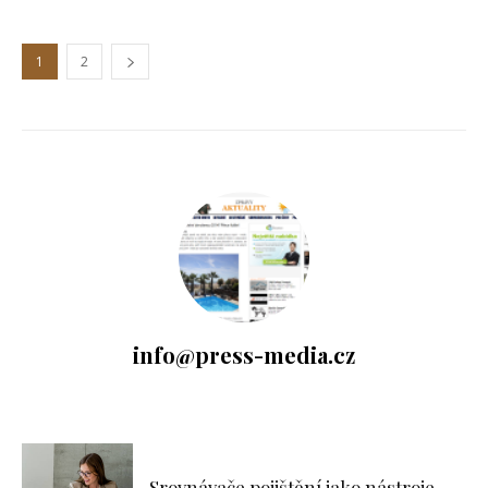
1
2
info@press-media.cz
Srovnávače pojištění jako nástroje