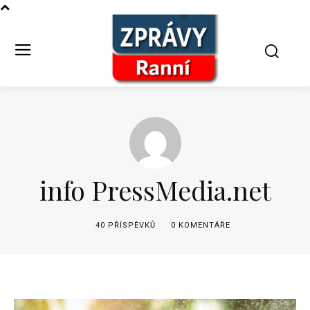
info PressMedia.net
40 PŘÍSPĚVKŮ
0 KOMENTÁŘE