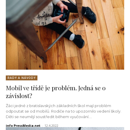
RADY A NÁVODY
Mobil ve třídě je problém. Jedná se o
závislost?
Žáci jedné z bratislavských základních škol mají problém
odpoutat se od mobilů. Rodiče na to upozornilo vedení školy.
Děti se neumějí soustředit během vyučování....
info PressMedia.net
-
12.4.2022