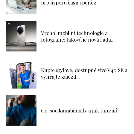
pro úsporu času i peněz
Vrchol mobilní technologie a
fotografie: taková je nová řada...
Kupte stylové, dostupné vivo V40 SE a
vyhrajte zájezd...
Co jsou kanabinoidy a jak fungují?