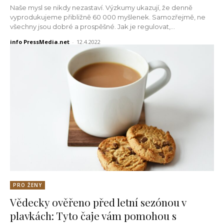
Naše mysl se nikdy nezastaví. Výzkumy ukazují, že denně
vyprodukujeme přibližně 60 000 myšlenek. Samozřejmě, ne
všechny jsou dobré a prospěšné. Jak je regulovat,...
info PressMedia.net
-
12.4.2022
PRO ŽENY
Vědecky ověřeno před letní sezónou v
plavkách: Tyto čaje vám pomohou s