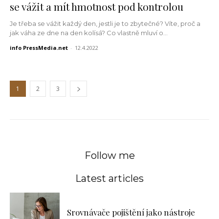
se vážit a mít hmotnost pod kontrolou
Je třeba se vážit každý den, jestli je to zbytečné? Víte, proč a
jak váha ze dne na den kolísá? Co vlastně mluví o...
info PressMedia.net
-
12.4.2022
1
2
3
Follow me
Latest articles
Srovnávače pojištění jako nástroje