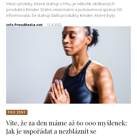
Mezi výrobky, které stahují z trhu, je několik oblíbených
produktů Kinder Státní veterinární a potravinová správa SR
informovala, že stahují další produkty Kinder, které byly...
info PressMedia.net
-
12.4.2022
PRO ŽENY
Víte, že za den máme až 60 000 myšlenek:
Jak je uspořádat a nezbláznit se