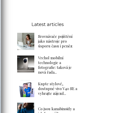
Latest articles
Srovnávače pojištění
jako nástroje pro
úsporu času i peněz
Vrchol mobilní
technologie a
fotografie: taková je
nová řada...
Kupte stylové,
dostupné vivo V40 SE a
vyhrajte zájezd...
Co jsou kanabinoidy a