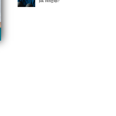
jak fungují?