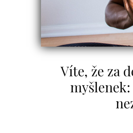
Víte, že za
myšlenek: 
ne