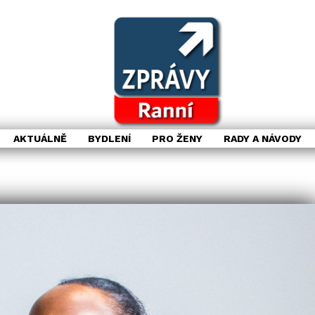
AKTUÁLNĚ
BYDLENÍ
PRO ŽENY
RADY A NÁVODY