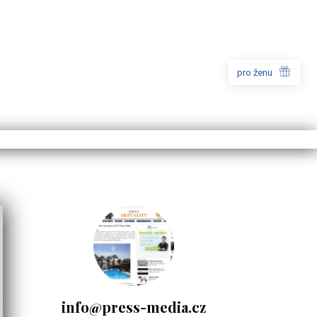
pro ženu
info@press-media.cz