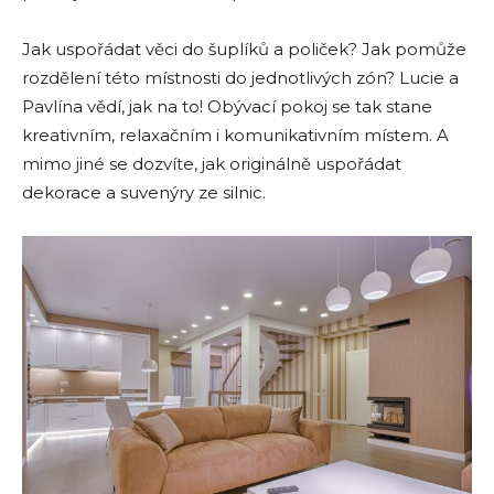
Jak uspořádat věci do šuplíků a poliček? Jak pomůže
rozdělení této místnosti do jednotlivých zón? Lucie a
Pavlína vědí, jak na to! Obývací pokoj se tak stane
kreativním, relaxačním i komunikativním místem. A
mimo jiné se dozvíte, jak originálně uspořádat
dekorace a suvenýry ze silnic.