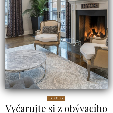
PRO ŽENY
Vyčarujte si z obývacího