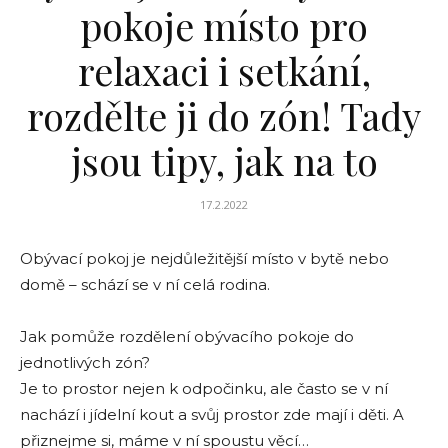
pokoje místo pro
relaxaci i setkání,
rozdělte ji do zón! Tady
jsou tipy, jak na to
17.2.2022
Obývací pokoj je nejdůležitější místo v bytě nebo
domě – schází se v ní celá rodina.
Jak pomůže rozdělení obývacího pokoje do
jednotlivých zón?
Je to prostor nejen k odpočinku, ale často se v ní
nachází i jídelní kout a svůj prostor zde mají i děti. A
přiznejme si, máme v ní spoustu věcí…