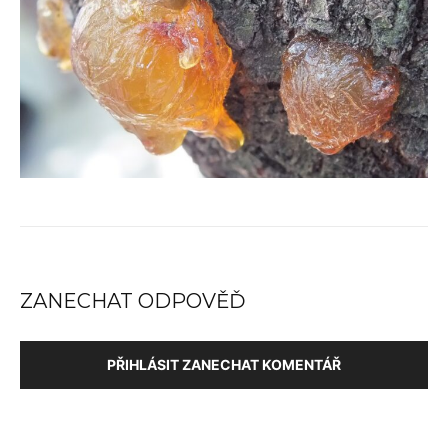
ZANECHAT ODPOVĚĎ
PŘIHLÁSIT ZANECHAT KOMENTÁŘ